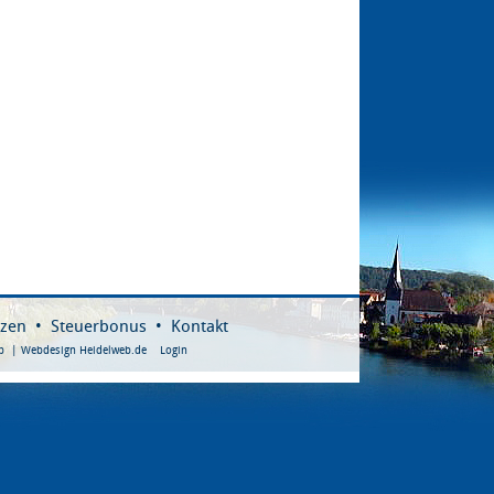
nzen
•
Steuerbonus
•
Kontakt
p
|
Webdesign Heidelweb.de
Login