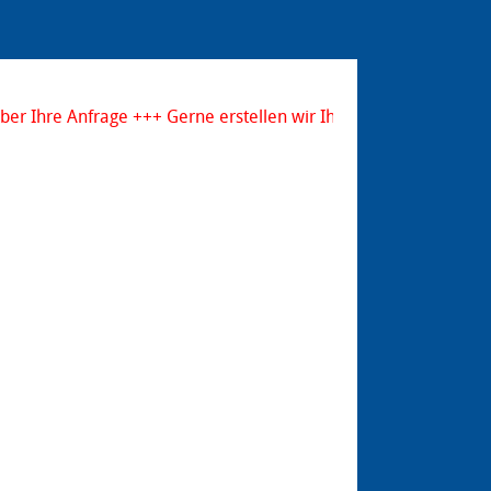
r Ihre Anfrage +++ Gerne erstellen wir Ihnen ein kostenloses 