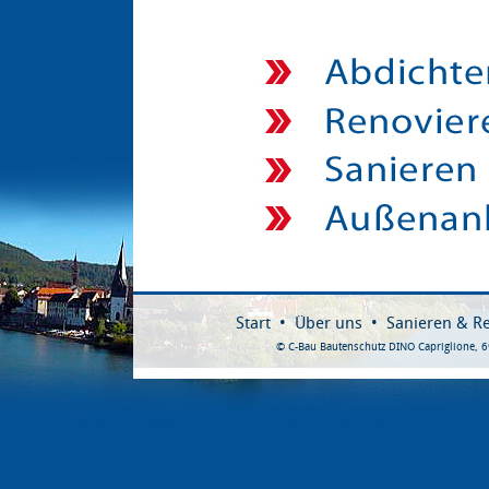
Start
•
Über uns
•
Sanieren & R
© C-Bau Bautenschutz DINO Capriglione,