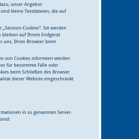
dazu, unser Angebot
sind kleine Textdateien, die auf
 „Session-Cookies“. Sie werden
s bleiben auf Ihrem Endgerät
es uns, Ihren Browser beim
zen von Cookies informiert werden
es für bestimmte Fälle oder
okies beim Schließen des Browser
alität dieser Website eingeschränkt
ormationen in so genannten Server-
sind: