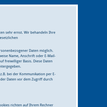
n sehr ernst. Wir behandeln Ihre
esetzlichen
ersonenbezogener Daten möglich.
eise Name, Anschrift oder E-Mail-
f freiwilliger Basis. Diese Daten
eitergegeben.
(z.B. bei der Kommunikation per E-
 der Daten vor dem Zugriff durch
ookies richten auf Ihrem Rechner