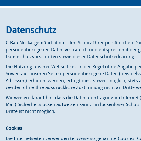
Datenschutz
C-Bau Neckargemünd nimmt den Schutz Ihrer persönlichen Date
personenbezogenen Daten vertraulich und entsprechend der g
Datenschutzvorschriften sowie dieser Datenschutzerklärung.
Die Nutzung unserer Webseite ist in der Regel ohne Angabe p
Soweit auf unseren Seiten personenbezogene Daten (beispielsw
Adressen) erhoben werden, erfolgt dies, soweit möglich, stets au
werden ohne Ihre ausdrückliche Zustimmung nicht an Dritte w
Wir weisen darauf hin, dass die Datenübertragung im Internet 
Mail) Sicherheitslücken aufweisen kann. Ein lückenloser Schutz
Dritte ist nicht möglich.
Cookies
Die Internetseiten verwenden teilweise so genannte Cookies. C